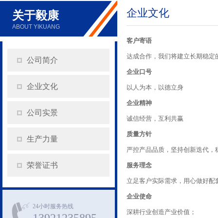
企业文化
关于毅康
ABOUT YIKUANG
客户寄语
达成合作，我们将建立长期稳定
公司简介
企业口号
企业文化
以人为本，以德立身
企业精神
公司实景
诚信经营，互利共赢
质量方针
生产力量
严控产品品质，坚持创新迭代，
荣誉证书
服务理念
立足客户实际需求，用心做好配
企业使命
24小时服务热线
深耕行业创造产业价值；