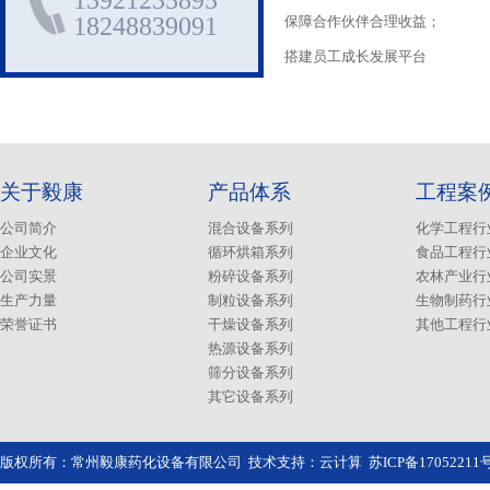
13921235895
18248839091
保障合作伙伴合理收益；
搭建员工成长发展平台
关于毅康
产品体系
工程案
公司简介
混合设备系列
化学工程行
企业文化
循环烘箱系列
食品工程行
公司实景
粉碎设备系列
农林产业行
生产力量
制粒设备系列
生物制药行
荣誉证书
干燥设备系列
其他工程行
热源设备系列
筛分设备系列
其它设备系列
版权所有：常州毅康药化设备有限公司 技术支持：
云计算
苏ICP备1705221