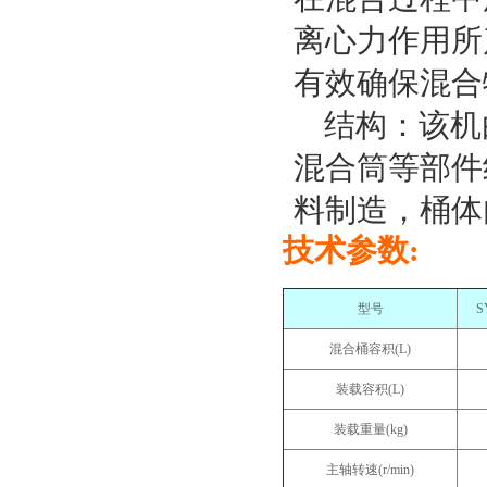
离心力作用所
有效确保混合
结构：该机
混合筒等部件
料制造，桶体
技术参数:
型号
S
混合桶容积(L)
装载容积(L)
装载重量(kg)
主轴转速(r/min)