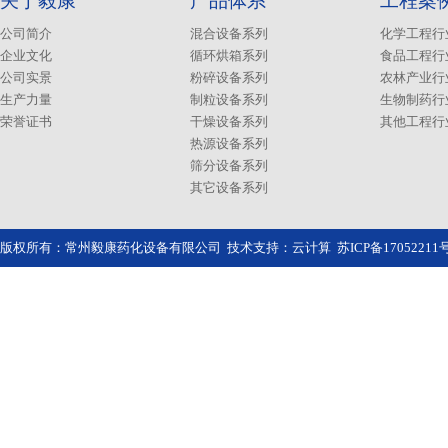
关于毅康
产品体系
工程案
公司简介
混合设备系列
化学工程行
企业文化
循环烘箱系列
食品工程行
公司实景
粉碎设备系列
农林产业行
生产力量
制粒设备系列
生物制药行
荣誉证书
干燥设备系列
其他工程行
热源设备系列
筛分设备系列
其它设备系列
版权所有：常州毅康药化设备有限公司 技术支持：
云计算
苏ICP备1705221