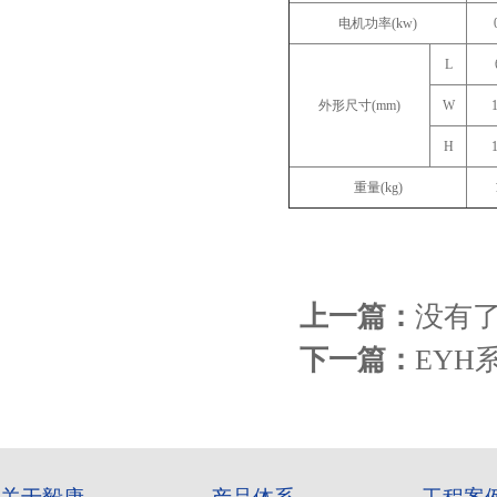
电机功率(kw)
L
外形尺寸(mm)
W
H
重量(kg)
上一篇：
没有了
下一篇：
EYH