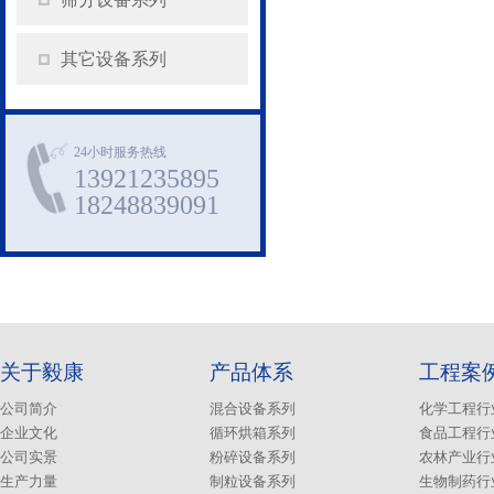
其它设备系列
24小时服务热线
13921235895
18248839091
关于毅康
产品体系
工程案
公司简介
混合设备系列
化学工程行
企业文化
循环烘箱系列
食品工程行
公司实景
粉碎设备系列
农林产业行
生产力量
制粒设备系列
生物制药行